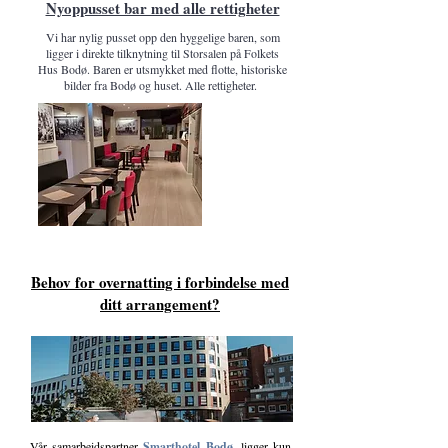
Nyoppusset bar med alle rettigheter
Vi har nylig pusset opp den hyggelige baren, som
ligger i direkte tilknytning til Storsalen på Folkets
Hus Bodø. Baren er utsmykket med flotte, historiske
bilder fra Bodø og huset. Alle rettigheter.
Behov for overnatting i forbindelse med
ditt arrangement?
Vår samarbeidspartner
Smarthotel Bodø
, ligger kun